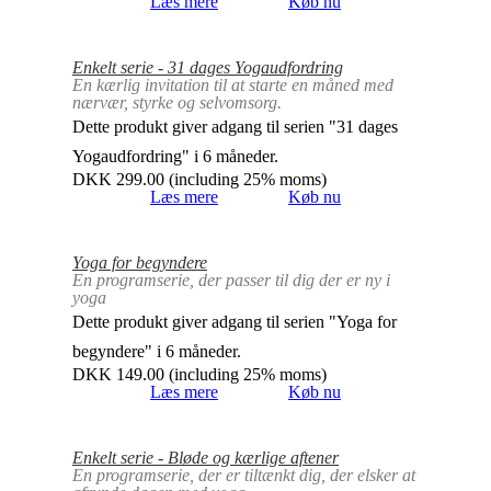
Læs mere
Køb nu
Enkelt serie - 31 dages Yogaudfordring
En kærlig invitation til at starte en måned med
nærvær, styrke og selvomsorg.
Dette produkt giver adgang til serien "31 dages
Yogaudfordring" i 6 måneder.
DKK
299.00
(including 25% moms)
Læs mere
Køb nu
Yoga for begyndere
En programserie, der passer til dig der er ny i
yoga
Dette produkt giver adgang til serien "Yoga for
begyndere" i 6 måneder.
DKK
149.00
(including 25% moms)
Læs mere
Køb nu
Enkelt serie - Bløde og kærlige aftener
En programserie, der er tiltænkt dig, der elsker at