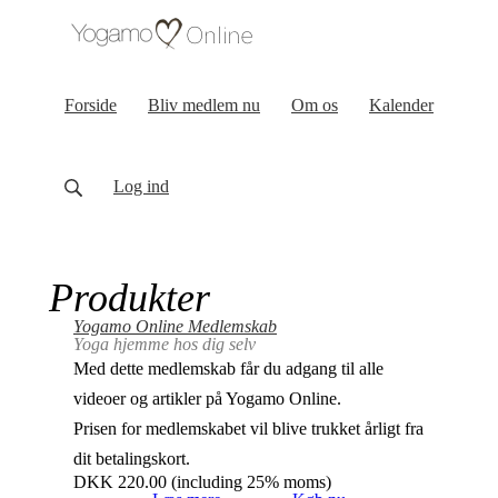
Forside
Bliv medlem nu
Om os
Kalender
Log ind
Produkter
Yogamo Online Medlemskab
Yoga hjemme hos dig selv
Med dette medlemskab får du adgang til alle
videoer og artikler på Yogamo Online.
Prisen for medlemskabet vil blive trukket årligt fra
dit betalingskort.
DKK
220.00
(including 25% moms)