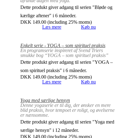
afrunde dagen med yoga.
Dette produkt giver adgang til serien "Bløde og
kærlige aftener" i 6 måneder.
DKK
149.00
(including 25% moms)
Læs mere
Køb nu
Enkelt serie - YOGA – som spirituel praksis
En programserie inspireret af Svend Triers
smukke bog “YOGA – som spirituel praksis”
Dette produkt giver adgang til serien "YOGA –
som spirituel praksis" i 6 måneder.
DKK
149.00
(including 25% moms)
Læs mere
Køb nu
Yoga med særlige hensyn
Denne yogaserie er til dig, der ønsker en mere
blid praksis, hvor tempoet er roligt, og øvelserne
er nænsomme.
Dette produkt giver adgang til serien "Yoga med
særlige hensyn" i 12 måneder.
DKK
149.00
(including 25% moms)