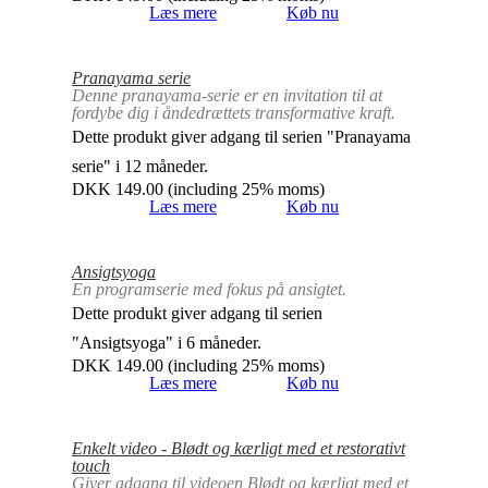
Læs mere
Køb nu
Pranayama serie
Denne pranayama-serie er en invitation til at
fordybe dig i åndedrættets transformative kraft.
Dette produkt giver adgang til serien "Pranayama
serie" i 12 måneder.
DKK
149.00
(including 25% moms)
Læs mere
Køb nu
Ansigtsyoga
En programserie med fokus på ansigtet.
Dette produkt giver adgang til serien
"Ansigtsyoga" i 6 måneder.
DKK
149.00
(including 25% moms)
Læs mere
Køb nu
Enkelt video - Blødt og kærligt med et restorativt
touch
Giver adgang til videoen Blødt og kærligt med et