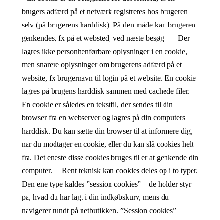
brugers adfærd på et netværk registreres hos brugeren
selv (på brugerens harddisk). På den måde kan brugeren
genkendes, fx på et websted, ved næste besøg. Der
lagres ikke personhenførbare oplysninger i en cookie,
men snarere oplysninger om brugerens adfærd på et
website, fx brugernavn til login på et website. En cookie
lagres på brugens harddisk sammen med cachede filer.
En cookie er således en tekstfil, der sendes til din
browser fra en webserver og lagres på din computers
harddisk. Du kan sætte din browser til at informere dig,
når du modtager en cookie, eller du kan slå cookies helt
fra. Det eneste disse cookies bruges til er at genkende din
computer. Rent teknisk kan cookies deles op i to typer.
Den ene type kaldes ”session cookies” – de holder styr
på, hvad du har lagt i din indkøbskurv, mens du
navigerer rundt på netbutikken. ”Session cookies”