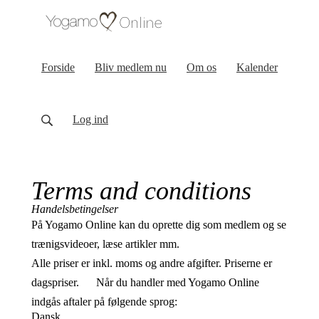
Forside
Bliv medlem nu
Om os
Kalender
Log ind
Terms and conditions
Handelsbetingelser
På Yogamo Online kan du oprette dig som medlem og se
trænigsvideoer, læse artikler mm.
Alle priser er inkl. moms og andre afgifter. Priserne er
dagspriser. Når du handler med Yogamo Online
indgås aftaler på følgende sprog:
Dansk