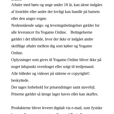
Aftaler med børn og unge under 18 år, kan alene indgåes
af forældre eller andre der lovligt kan handle på barnets
eller den unges vegne.
Nedenstående salgs- og leveringsbetingelser gælder for
alle leverancer fra Yogamo Online. Betingelserne
gælder i det tilfælde, hvor der ikke er indgået andre
skriftlige aftaler mellem dig som køber og Yogamo
Online.
Oplysninger som gives til Yogamo Online bliver ikke på
noget tidspunkt overdraget eller solgt til tredjemand.
Alle billeder og videoer på siderne er copyright©
beskyttede.
Der tages forbehold for prisændringer samt stavefejl.
Priserne gælder så længe lager haves eller kan skaffes.
Produkterne bliver leveret digitalt via e-mail, som fysiske