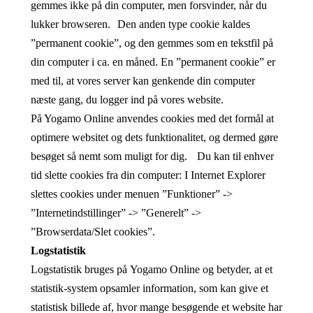
gemmes ikke på din computer, men forsvinder, når du
lukker browseren. Den anden type cookie kaldes
”permanent cookie”, og den gemmes som en tekstfil på
din computer i ca. en måned. En ”permanent cookie” er
med til, at vores server kan genkende din computer
næste gang, du logger ind på vores website.
På Yogamo Online
anvendes cookies med det formål at
optimere websitet og dets funktionalitet, og dermed gøre
besøget så nemt som muligt for dig. Du kan til enhver
tid slette cookies fra din computer: I Internet Explorer
slettes cookies under menuen ”Funktioner” ->
”Internetindstillinger” -> ”Generelt” ->
”Browserdata/Slet cookies”.
Logstatistik
Logstatistik bruges på Yogamo Online og betyder, at et
statistik-system opsamler information, som kan give et
statistisk billede af, hvor mange besøgende et website har