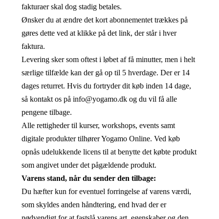
fakturaer skal dog stadig betales.
Ønsker du at ændre det kort abonnementet trækkes på
gøres dette ved at klikke på det link, der står i hver
faktura.
Levering sker som oftest i løbet af få minutter, men i helt
særlige tilfælde kan der gå op til 5 hverdage. Der er 14
dages returret. Hvis du fortryder dit køb inden 14 dage,
så kontakt os på info@yogamo.dk og du vil få alle
pengene tilbage.
Alle rettigheder til kurser, workshops, events samt
digitale produkter tilhører Yogamo Online. Ved køb
opnås udelukkende licens til at benytte det købte produkt
som angivet under det pågældende produkt.
Varens stand, når du sender den tilbage:
Du hæfter kun for eventuel forringelse af varens værdi,
som skyldes anden håndtering, end hvad der er
nødvendigt for at fastslå varens art, egenskaber og den