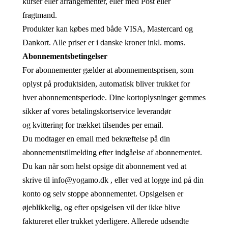
kurser eller arrangementer, eller med Post eller
fragtmand.
Produkter kan købes med både VISA, Mastercard og
Dankort. Alle priser er i danske kroner inkl. moms.
Abonnementsbetingelser
For abonnementer gælder at abonnementsprisen, som
oplyst på produktsiden, automatisk bliver trukket for
hver abonnementsperiode. Dine kortoplysninger gemmes
sikker af vores betalingskortservice leverandør
og kvittering for trækket tilsendes per email.
Du modtager en email med bekræftelse på din
abonnementstilmelding efter indgåelse af abonnementet.
Du kan når som helst opsige dit abonnement ved at
skrive til info@yogamo.dk , eller ved at logge ind på din
konto og selv stoppe abonnementet. Opsigelsen er
øjeblikkelig, og efter opsigelsen vil der ikke blive
faktureret eller trukket yderligere. Allerede udsendte