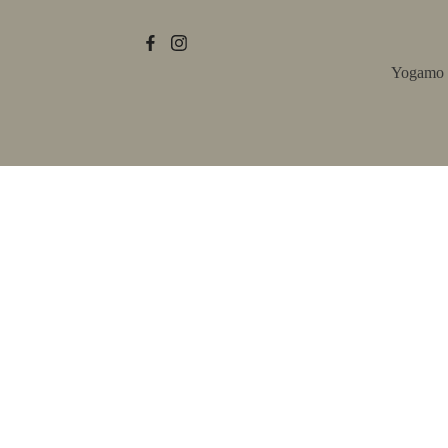
Yogamo