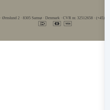
·
Ørnslund 2
·
8305 Samsø
·
Denmark
·
CVR nr. 32512658
·
(+45) 29