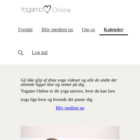
(curren
Forside
Bliv medlem nu
Om os
Kalender
Log ind
Gå ikke glip af disse yoga videoer og alle de andre der
allerede ligger klar og venter på dig.
Yogamo Online er dit yoga univers, hvor du kan lave
yoga lige hvor og hvornår det passer dig.
Bliv medlem nu