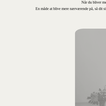
Når du bliver m
En måde at blive mere nærværende på, så dit si