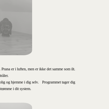
. Prana er i luften, men er ikke det samme som ilt.
råler.
t, rolig og hjemme i dig selv. Programmet tager dig
trømme i dit system.