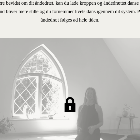
ere bevidst om dit åndedræt, kan du lade kroppen og åndedrættet danse
nd bliver mere stille og du fornemmer livets dans igennem dit system.
åndedræt følges ad hele tiden.