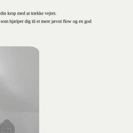
in krop med at trække vejret.
 som hjælper dig til et mere jævnt flow og en god