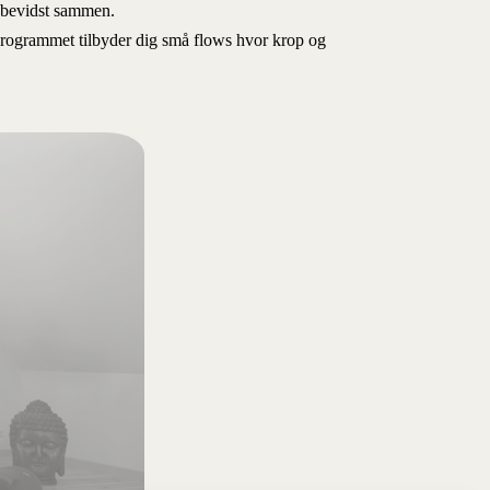
 bevidst sammen.
 Programmet tilbyder dig små flows hvor krop og