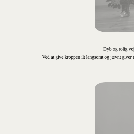
Dyb og rolig vej
Ved at give kroppen ilt langsomt og jævnt giver m