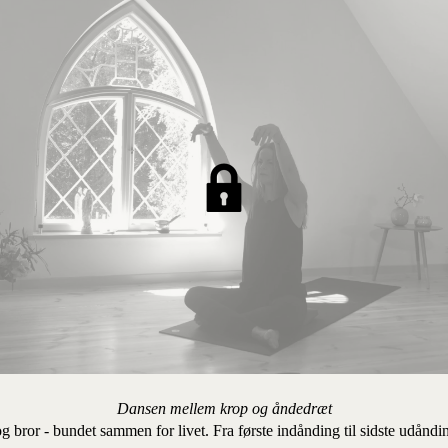
Dansen mellem krop og åndedræt
 bror - bundet sammen for livet. Fra første indånding til sidste udåndi