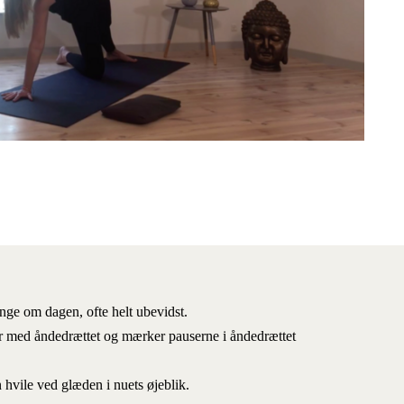
ge om dagen, ofte helt ubevidst.
er med åndedrættet og mærker pauserne i åndedrættet
vile ved glæden i nuets øjeblik.