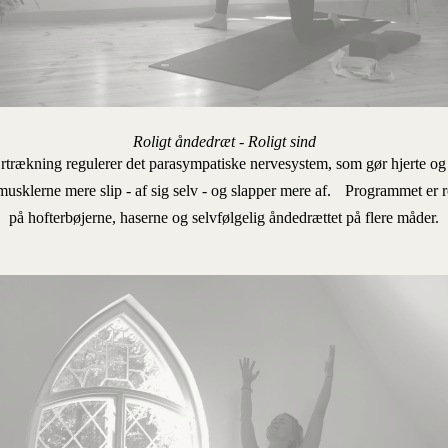
Roligt åndedræt - Roligt sind
rtrækning regulerer det parasympatiske nervesystem, som gør hjerte og 
usklerne mere slip - af sig selv - og slapper mere af. Programmet er ro
på hofterbøjerne, haserne og selvfølgelig åndedrættet på flere måder.