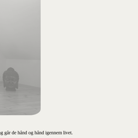
ng går de hånd og hånd igennem livet.