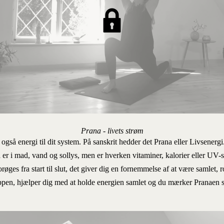
Prana - livets strøm
r også energi til dit system. På sanskrit hedder det Prana eller Livsenergi
 er i mad, vand og sollys, men er hverken vitaminer, kalorier eller UV-st
orøges fra start til slut, det giver dig en fornemmelse af at være samle
ppen, hjælper dig med at holde energien samlet og du mærker Pranaen s