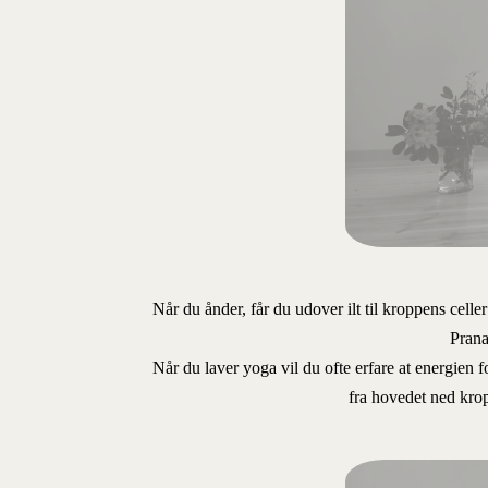
Når du ånder, får du udover ilt til kroppens celle
Prana
Når du laver yoga vil du ofte erfare at energien f
fra hovedet ned kro