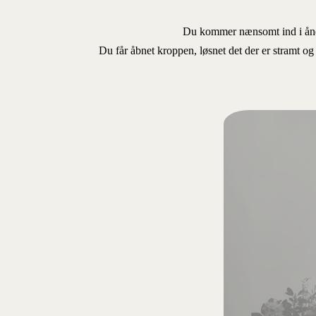
Du kommer nænsomt ind i ånde
Du får åbnet kroppen, løsnet det der er stramt o