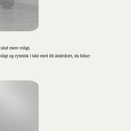
sind mere roligt.
ligt og rytmisk i takt med dit åndedræt, du hilser