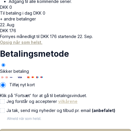
Adgang til alle kommende serier.
DKK
0
Til betaling i dag
DKK
0
+ andre betalinger
22. Aug
DKK
176
Fornyes månedligt til
DKK
176
startende 22. Sep.
Opsig når som helst.
Betalingsmetode
Sikker betaling
Tilføj nyt kort
Klik på 'Fortsæt' for at gå til betalingsvinduet.
Jeg forstår og accepterer
vilkårene
Ja tak, send mig nyheder og tilbud pr. email
(anbefalet)
Afmeld når som helst.