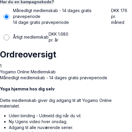
Har du en kampagnekode?
Månedligt medlemskab - 14 dages gratis
DKK
176
prøveperiode
pr.
14 dage gratis prøveperiode
måned
DKK
1.680
Årligt medlemskab
pr. år
Ordreoversigt
1
Yogamo Online Medlemskab
Månedligt medlemskab - 14 dages gratis prøveperiode
Yoga hjemme hos dig selv
Dette medlemskab giver dig adgang til alt Yogamo Online
materialet.
Uden binding - Udmeld dig når du vil.
Ny Ugens video hver onsdag.
Adgang til alle nuværende serier.